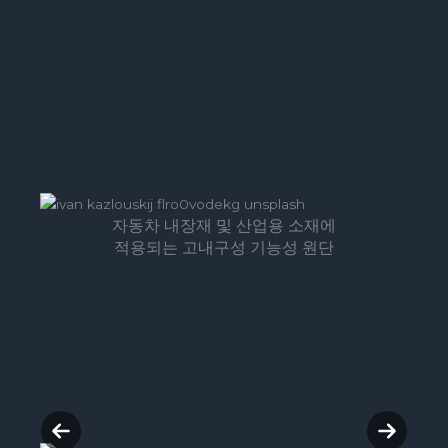
u
i
s
d
s
e
l
i
d
e
자동차 내장재 및 산업용 소재에
적용되는 고내구성 기능성 원단
P
N