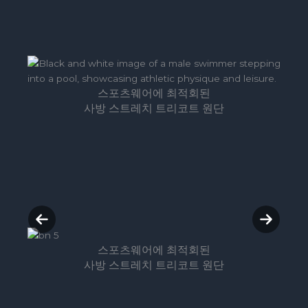
d
e
스포츠웨어에 최적회된
사방 스트레치 트리코트 원단
P
N
r
e
스포츠웨어에 최적회된
e
x
사방 스트레치 트리코트 원단
v
t
i
s
o
l