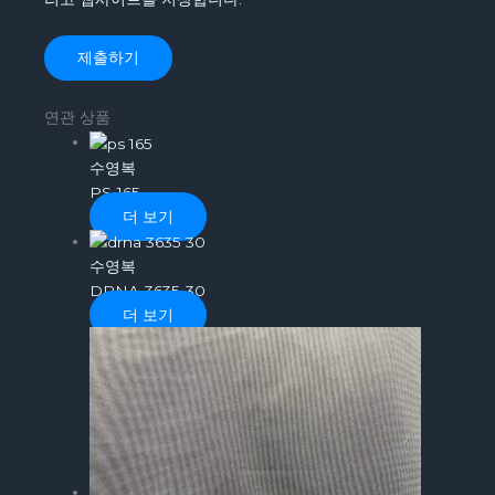
연관 상품
수영복
PS-165
더 보기
수영복
DRNA-3635-30
더 보기