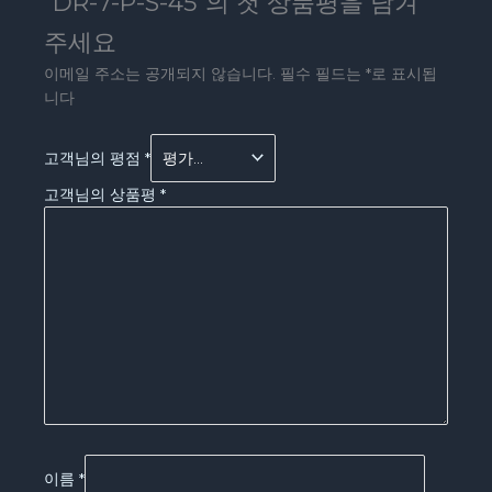
“DR-7-P-S-45”의 첫 상품평을 남겨
주세요
이메일 주소는 공개되지 않습니다.
필수 필드는
*
로 표시됩
니다
고객님의 평점
*
고객님의 상품평
*
이름
*