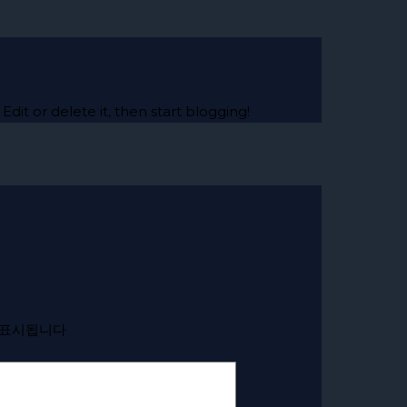
t. Edit or delete it, then start blogging!
 표시됩니다