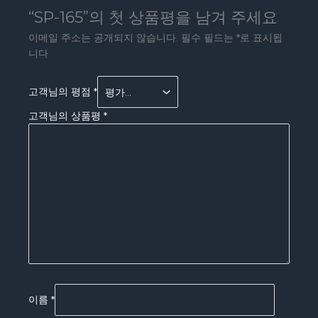
“SP-165”의 첫 상품평을 남겨 주세요
이메일 주소는 공개되지 않습니다.
필수 필드는
*
로 표시됩
니다
고객님의 평점
*
고객님의 상품평
*
이름
*