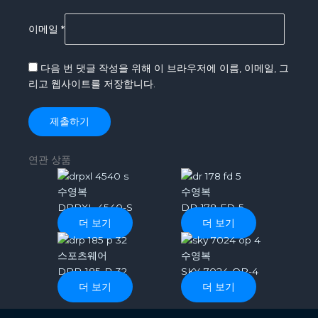
이메일
*
다음 번 댓글 작성을 위해 이 브라우저에 이름, 이메일, 그
리고 웹사이트를 저장합니다.
연관 상품
수영복
수영복
DRPXL-4540-S
DR-178-FD-5
더 보기
더 보기
스포츠웨어
수영복
DRP-185-P-32
SKY-7024-OP-4
더 보기
더 보기